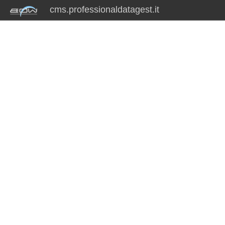
cms.professionaldatagest.it