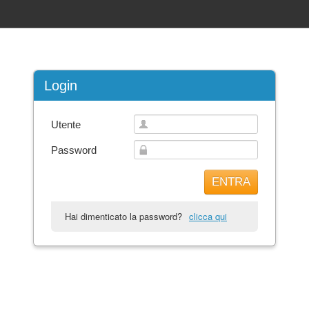
Login
Utente
Password
ENTRA
Hai dimenticato la password?
clicca qui